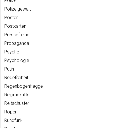
Polizei
Polizeigewalt
Poster
Postkarten
Pressefreiheit
Propaganda
Psyche
Psychologie
Putin
Redefreiheit
Regenbogenflagge
Regimekritik
Reitschuster
Röper
Rundfunk