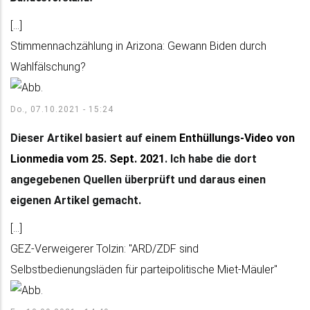
[...]
Stimmennachzählung in Arizona: Gewann Biden durch
Wahlfälschung?
Do., 07.10.2021 - 15:24
Dieser Artikel basiert auf einem
Enthüllungs-Video von
Lionmedia vom 25. Sept. 2021
. Ich habe die dort
angegebenen Quellen überprüft und daraus einen
eigenen Artikel gemacht.
[...]
GEZ-Verweigerer Tolzin: "ARD/ZDF sind
Selbstbedienungsläden für parteipolitische Miet-Mäuler"