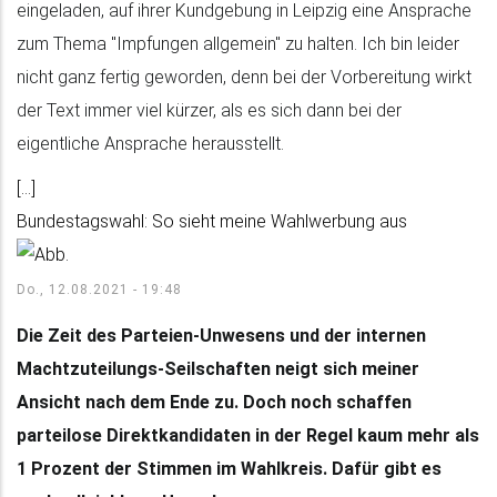
eingeladen, auf ihrer Kundgebung in Leipzig eine Ansprache
zum Thema "Impfungen allgemein" zu halten. Ich bin leider
nicht ganz fertig geworden, denn bei der Vorbereitung wirkt
der Text immer viel kürzer, als es sich dann bei der
eigentliche Ansprache herausstellt.
[...]
Bundestagswahl: So sieht meine Wahlwerbung aus
Do., 12.08.2021 - 19:48
Die Zeit des Parteien-Unwesens und der internen
Machtzuteilungs-Seilschaften neigt sich meiner
Ansicht nach dem Ende zu. Doch noch schaffen
parteilose Direktkandidaten in der Regel kaum mehr als
1 Prozent der Stimmen im Wahlkreis. Dafür gibt es