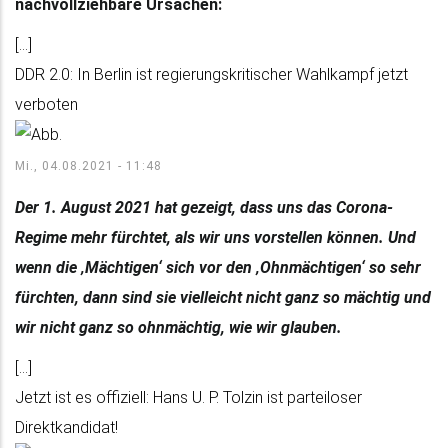
nachvollziehbare Ursachen:
[...]
DDR 2.0: In Berlin ist regierungskritischer Wahlkampf jetzt
verboten
Mi., 04.08.2021 - 11:48
Der 1. August 2021 hat gezeigt, dass uns das Corona-
Regime mehr fürchtet, als wir uns vorstellen können. Und
wenn die ‚Mächtigen‘ sich vor den ‚Ohnmächtigen‘ so sehr
fürchten, dann sind sie vielleicht nicht ganz so mächtig und
wir nicht ganz so ohnmächtig, wie wir glauben.
[...]
Jetzt ist es offiziell: Hans U. P. Tolzin ist parteiloser
Direktkandidat!