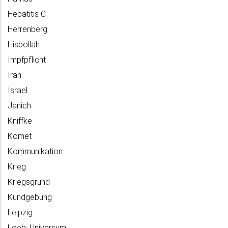
Hepatitis C
Herrenberg
Hisbollah
Impfpflicht
Iran
Israel
Janich
Kniffke
Komet
Kommunikation
Krieg
Kriegsgrund
Kundgebung
Leipzig
Loeb; Universum