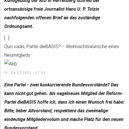
Kundgebung der AfD in Herrenberg schrieb der
ortsansässige freie Journalist Hans U. P. Tolzin
nachfolgenden offenen Brief an das zuständige
Ordnungsamt.
[...]
Quo vadis, Partei dieBASIS? – Weihnachtswünsche eines
Neumitglieds
Fr., 24.12.2021 - 17:53
Eine Partei - zwei konkurrierende Bundesvorstände? Das
kann nicht gut gehen. Als nagelneues Mitglied der Reform-
Partei dieBASIS hoffe ich, dass ich einen Wunsch frei habe:
Bitte, lieber Altvorstand, respektiere das zweimalige
eindeutige Mitgliedervotum und mache Platz für den neuen
Bundesvorstand.