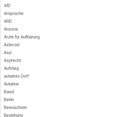
AfD
Ansprache
ARD
Arizona
Ärzte für Aufklärung
Asteroid
Asyl
Asylrecht
Aufstieg
autarkes Dorf
Autarkie
Basid
Berlin
Bewusstsein
Beziehung