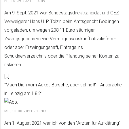
Fr., 10.09.2021 - 14:49
Am 9. Sept. 2021 war Bundestagsdirektkandidat und GEZ-
Verweigerer Hans U. P. Tolzin beim Amtsgericht Böblingen
vorgeladen, um wegen 208,11 Euro säumiger
Zwangsgebühren eine Vermögensauskunft abzuliefern -
oder aber Erzwingungshaft, Eintrags ins
Schuldnerverzeichnis oder die Pfändung seiner Konten zu
riskieren.
[...]
"Mach Dich vom Acker, Bursche, aber schnell!" - Ansprache
in Leipzig am 1.8.21
Mi., 18.08.2021 - 10:07
Am 1. August 2021 war ich von den "Ärzten für Aufklärung"