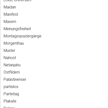
Maidan
Manifest
Masern
Meinungsfreiheit
Montagsspaziergänge
Morgenthau
Muster
Nahost
Netanjahu
Ostfildern
Palästinenser
parteilos
Parteitag
Plakate