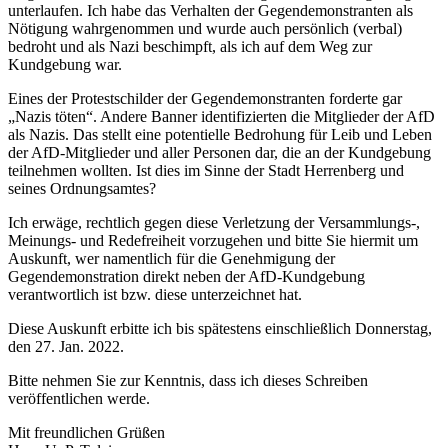
unterlaufen. Ich habe das Verhalten der Gegendemonstranten als
Nötigung wahrgenommen und wurde auch persönlich (verbal)
bedroht und als Nazi beschimpft, als ich auf dem Weg zur
Kundgebung war.
Eines der Protestschilder der Gegendemonstranten forderte gar
„Nazis töten“. Andere Banner identifizierten die Mitglieder der AfD
als Nazis. Das stellt eine potentielle Bedrohung für Leib und Leben
der AfD-Mitglieder und aller Personen dar, die an der Kundgebung
teilnehmen wollten. Ist dies im Sinne der Stadt Herrenberg und
seines Ordnungsamtes?
Ich erwäge, rechtlich gegen diese Verletzung der Versammlungs-,
Meinungs- und Redefreiheit vorzugehen und bitte Sie hiermit um
Auskunft, wer namentlich für die Genehmigung der
Gegendemonstration direkt neben der AfD-Kundgebung
verantwortlich ist bzw. diese unterzeichnet hat.
Diese Auskunft erbitte ich bis spätestens einschließlich Donnerstag,
den 27. Jan. 2022.
Bitte nehmen Sie zur Kenntnis, dass ich dieses Schreiben
veröffentlichen werde.
Mit freundlichen Grüßen