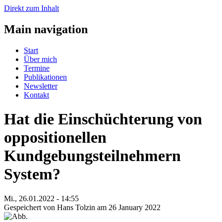
Direkt zum Inhalt
Main navigation
Start
Über mich
Termine
Publikationen
Newsletter
Kontakt
Hat die Einschüchterung von
oppositionellen
Kundgebungsteilnehmern
System?
Mi., 26.01.2022 - 14:55
Gespeichert von
Hans Tolzin
am 26 January 2022