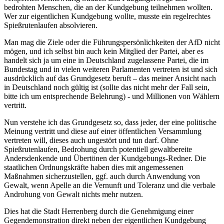
bedrohten Menschen, die an der Kundgebung teilnehmen wollten.
Wer zur eigentlichen Kundgebung wollte, musste ein regelrechtes
Spießrutenlaufen absolvieren.
Man mag die Ziele oder die Führungspersönlichkeiten der AfD nicht
mögen, und ich selbst bin auch kein Mitglied der Partei, aber es
handelt sich ja um eine in Deutschland zugelassene Partei, die im
Bundestag und in vielen weiteren Parlamenten vertreten ist und sich
ausdrücklich auf das Grundgesetz beruft – das meiner Ansicht nach
in Deutschland noch gültig ist (sollte das nicht mehr der Fall sein,
bitte ich um entsprechende Belehrung) - und Millionen von Wählern
vertritt.
Nun verstehe ich das Grundgesetz so, dass jeder, der eine politische
Meinung vertritt und diese auf einer öffentlichen Versammlung
vertreten will, dieses auch ungestört und tun darf. Ohne
Spießrutenlaufen, Bedrohung durch potentiell gewaltbereite
Andersdenkende und Übertönen der Kundgebungs-Redner. Die
staatlichen Ordnungskräfte haben dies mit angemessenen
Maßnahmen sicherzustellen, ggf. auch durch Anwendung von
Gewalt, wenn Apelle an die Vernunft und Toleranz und die verbale
Androhung von Gewalt nichts mehr nutzen.
Dies hat die Stadt Herrenberg durch die Genehmigung einer
Gegendemonstration direkt neben der eigentlichen Kundgebung