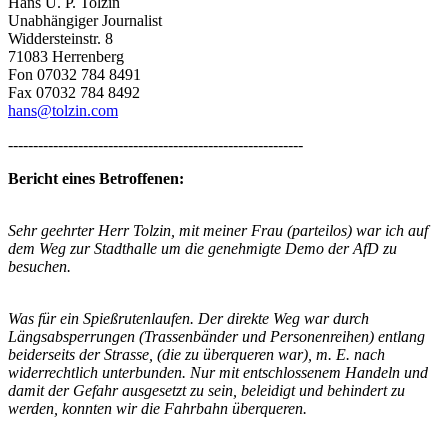
Hans U. P. Tolzin
Unabhängiger Journalist
Widdersteinstr. 8
71083 Herrenberg
Fon 07032 784 8491
Fax 07032 784 8492
hans@tolzin.com
-----------------------------------------------------------
Bericht eines Betroffenen:
Sehr geehrter Herr Tolzin, mit meiner Frau (parteilos) war ich auf
dem Weg zur Stadthalle um die genehmigte Demo der AfD zu
besuchen.
Was für ein Spießrutenlaufen. Der direkte Weg war durch
Längsabsperrungen (Trassenbänder und Personenreihen) entlang
beiderseits der Strasse, (die zu überqueren war), m. E. nach
widerrechtlich unterbunden. Nur mit entschlossenem Handeln und
damit der Gefahr ausgesetzt zu sein, beleidigt und behindert zu
werden, konnten wir die Fahrbahn überqueren.