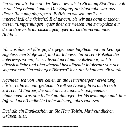
Da waren wir dann an der Stelle, wo wir in Richtung Stadthalle voll
in die Gegendemo kamen. Der Zugang zur Stadthalle war aus
dieser Richtung abgesperrt. Polizisten wiesen uns 2x in
unterschiedliche (falsche) Richtungen, bis wir uns dann entgegen
diesen "Empfehlungen" quer über die Wiesen und Parkplätze auf
die andere Seite durchschlugen, quer durch die vermummten
Antifa`s.
Für uns über 70-jährige, die gegen eine Impflicht mit nur bedingt
zugelassenen Stoffe sind, und im Interesse für unsere Enkelkinder
unterwegs waren, ist es absolut nicht nachvollziehbar, welch
offensichtliche und überwiegend beleidigende Intoleranz von den
sogenannten Herrenberger Bürgern" hier zur Schau gestellt wurde.
Nachdem ich von Ihre Zeilen an die Herrenberger Verwaltung
hörte , habe ich mir gedacht: "Gott sei Dank gibt es auch noch
kritische Mitbürger, die nicht alles klaglos als gottgegeben
hinnehmen, was durch die Anordnungen der Verwaltungen und ihre
(offiziell nicht) indirekte Unterstützung, alles zulassen."
Deshalb ein Dankeschön an Sie Herr Tolzin. Mit freundlichen
Grüßen. E.H.
-----------------------------------------------------