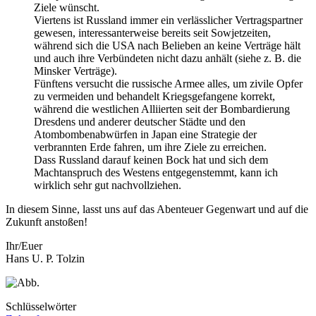
Ziele wünscht.
Viertens ist Russland immer ein verlässlicher Vertragspartner
gewesen, interessanterweise bereits seit Sowjetzeiten,
während sich die USA nach Belieben an keine Verträge hält
und auch ihre Verbündeten nicht dazu anhält (siehe z. B. die
Minsker Verträge).
Fünftens versucht die russische Armee alles, um zivile Opfer
zu vermeiden und behandelt Kriegsgefangene korrekt,
während die westlichen Alliierten seit der Bombardierung
Dresdens und anderer deutscher Städte und den
Atombombenabwürfen in Japan eine Strategie der
verbrannten Erde fahren, um ihre Ziele zu erreichen.
Dass Russland darauf keinen Bock hat und sich dem
Machtanspruch des Westens entgegenstemmt, kann ich
wirklich sehr gut nachvollziehen.
In diesem Sinne, lasst uns auf das Abenteuer Gegenwart und auf die
Zukunft anstoßen!
Ihr/Euer
Hans U. P. Tolzin
Schlüsselwörter