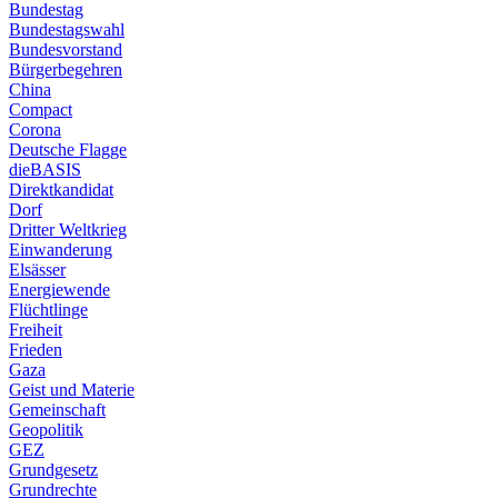
Bundestag
Bundestagswahl
Bundesvorstand
Bürgerbegehren
China
Compact
Corona
Deutsche Flagge
dieBASIS
Direktkandidat
Dorf
Dritter Weltkrieg
Einwanderung
Elsässer
Energiewende
Flüchtlinge
Freiheit
Frieden
Gaza
Geist und Materie
Gemeinschaft
Geopolitik
GEZ
Grundgesetz
Grundrechte