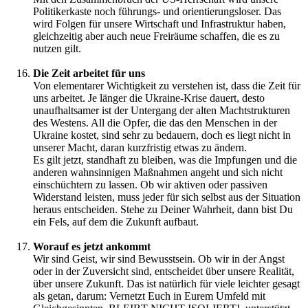
Politikerkaste noch führungs- und orientierungsloser. Das
wird Folgen für unsere Wirtschaft und Infrastruktur haben,
gleichzeitig aber auch neue Freiräume schaffen, die es zu
nutzen gilt.
Die Zeit arbeitet für uns
Von elementarer Wichtigkeit zu verstehen ist, dass die Zeit für
uns arbeitet. Je länger die Ukraine-Krise dauert, desto
unaufhaltsamer ist der Untergang der alten Machtstrukturen
des Westens. All die Opfer, die das den Menschen in der
Ukraine kostet, sind sehr zu bedauern, doch es liegt nicht in
unserer Macht, daran kurzfristig etwas zu ändern.
Es gilt jetzt, standhaft zu bleiben, was die Impfungen und die
anderen wahnsinnigen Maßnahmen angeht und sich nicht
einschüchtern zu lassen. Ob wir aktiven oder passiven
Widerstand leisten, muss jeder für sich selbst aus der Situation
heraus entscheiden. Stehe zu Deiner Wahrheit, dann bist Du
ein Fels, auf dem die Zukunft aufbaut.
Worauf es jetzt ankommt
Wir sind Geist, wir sind Bewusstsein. Ob wir in der Angst
oder in der Zuversicht sind, entscheidet über unsere Realität,
über unsere Zukunft. Das ist natürlich für viele leichter gesagt
als getan, darum: Vernetzt Euch in Eurem Umfeld mit