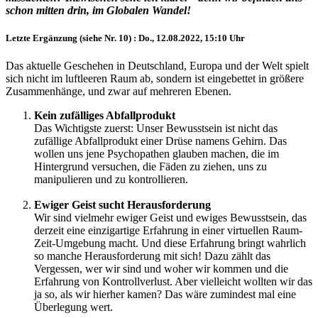
schon mitten drin, im Globalen Wandel!
Letzte Ergänzung (siehe Nr. 10) : Do., 12.08.2022, 15:10 Uhr
Das aktuelle Geschehen in Deutschland, Europa und der Welt spielt
sich nicht im luftleeren Raum ab, sondern ist eingebettet in größere
Zusammenhänge, und zwar auf mehreren Ebenen.
Kein zufälliges Abfallprodukt
Das Wichtigste zuerst: Unser Bewusstsein ist nicht das
zufällige Abfallprodukt einer Drüse namens Gehirn. Das
wollen uns jene Psychopathen glauben machen, die im
Hintergrund versuchen, die Fäden zu ziehen, uns zu
manipulieren und zu kontrollieren.
Ewiger Geist sucht Herausforderung
Wir sind vielmehr ewiger Geist und ewiges Bewusstsein, das
derzeit eine einzigartige Erfahrung in einer virtuellen Raum-
Zeit-Umgebung macht. Und diese Erfahrung bringt wahrlich
so manche Herausforderung mit sich! Dazu zählt das
Vergessen, wer wir sind und woher wir kommen und die
Erfahrung von Kontrollverlust. Aber vielleicht wollten wir das
ja so, als wir hierher kamen? Das wäre zumindest mal eine
Überlegung wert.