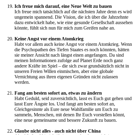
Ich freue mich darauf, eine Neue Welt zu bauen
Ich freue mich tatsächlich auf die nächsten Jahre denn es wird
ungemein spannend. Die Vision, die ich über die Jahrzehnte
dazu entwickelt habe, wie eine gesunde Gesellschaft aussehen
könnte, fühlt sich nun für mich zum Greifen nahe an.
Keine Angst vor einem Atomkrieg
Habt vor allem auch keine Angst vor einem Atomkrieg. Wenn
die Psychopathen des Tiefen Staates es noch könnten, hätten
sie meiner Ansicht nach längst einen angefangen. Da sind
meinen Informationen zufolge auf Planet Erde noch ganz
andere Kräfte im Spiel – die sich zwar grundsätzlich nicht in
unseren Freien Willen einmischen, aber eine globale
Vernichtung aus ihren eigenen Gründen nicht zulassen
werden.
Fang am besten sofort an, etwas zu ändern
Habt Geduld, seid zuversichtlich, lasst es Euch gut gehen und
lasst Eure Ängste los. Und fangt am besten sofort an,
Gleichgesinnte als Eure neue Wahlfamilie um Euch zu
sammeln, Menschen, mit denen Ihr Euch vorstellen könnt,
eine neue gemeinsame und bessere Zukunft zu bauen.
Glaube nicht alles - auch nicht über China