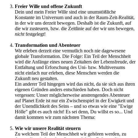
Freier Wille und offene Zukunft
Dein und mein Freier Wille sind eine unumstößliche
Konstante im Universum und auch in der Raum-Zeit-Realität,
in der wir uns derzeit bewegen. Deshalb ist die Zukunft, auf
die wir zusteuern, bzw. die Zeitlinie auf der wir uns bewegen,
nicht
festgelegt!
Transformation und Abenteuer
Wir erleben derzeit eine vermutlich noch nie dagewesene
globale Transformation. Die Folge: Ein Teil der Menschheit
wird die Anfänge eines neuen Zeitalters der Lebensfreude, der
Entfaltung und Erforschung des Uni- bzw. Multiversums
nicht einfach nur erleben, diese Menschen werden die
Zukunft neu gestalten.
Ein anderer Teil hingegen wird das nicht, da sie sich aus ihren
eigenen Gründen anders entschieden haben. Doch nicht
vergessen: Unser möglicherweise anstrengendes Abenteuer
auf Planet Erde ist nur ein Zwischenspiel in der Ewigkeit und
der Unendlichkeit des Seins – und so etwas wie eine "Ewige
Hölle" gibt es auch nicht! Es sei denn, Du willst es so... Und
damit kommen wir zum nächsten Thema:
Wie wir unsere Realität steuern
Zu welchem Teil der Menschheit wir gehören werden, zu